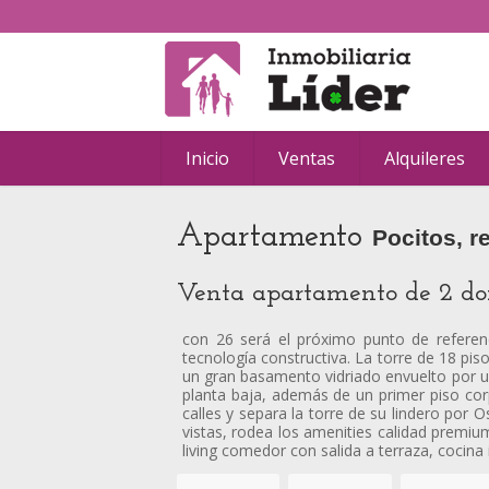
Inicio
Ventas
Alquileres
Apartamento
Pocitos, r
Venta apartamento de 2 dorm
con 26 será el próximo punto de referenc
tecnología constructiva. La torre de 18 pi
un gran basamento vidriado envuelto por un
planta baja, además de un primer piso co
calles y separa la torre de su lindero por
vistas, rodea los amenities calidad premi
living comedor con salida a terraza, cocin