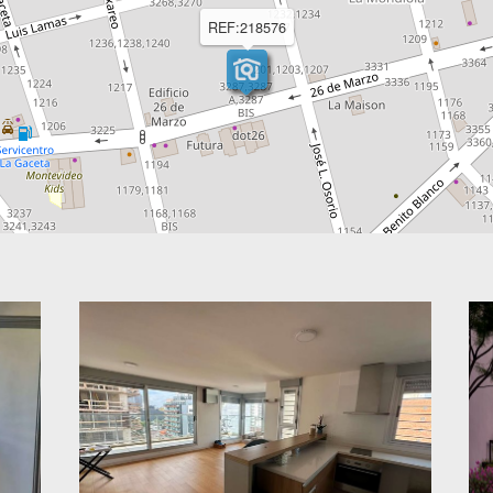
REF:218576