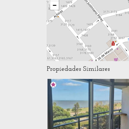
−
Propiedades Similares