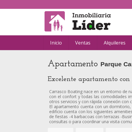
Inicio
Ventas
Alquileres
Apartamento
Parque Car
Excelente apartamento con 
Carrasco Boating nace en un entorno de na
con el confort y todas las comodidades im
otros servicios y con rápida conexión con cu
El apartamento cuenta con un dormitorio, 
edificio cuenta con los siguientes amenitie
de fiestas -4 barbacoas con terrazas -Bus
consultas o para coordinar una visita com