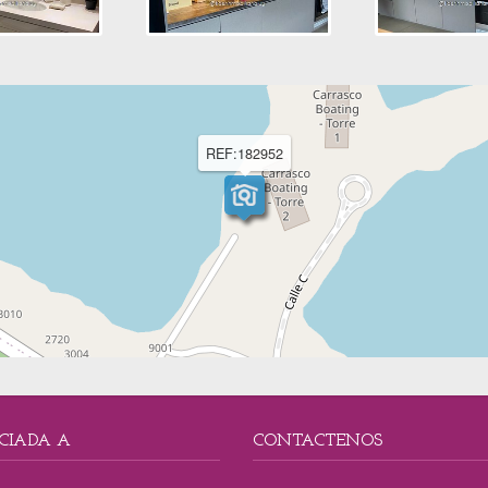
REF:182952
CIADA A
CONTACTENOS