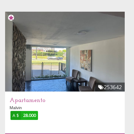
253642
Apartamento
Malvin
A $
28.000