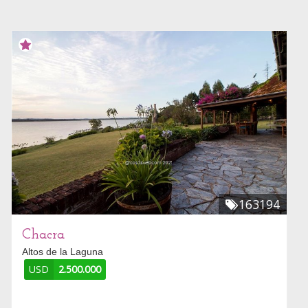
163194
Chacra
Altos de la Laguna
USD
2.500.000