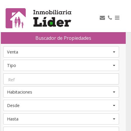
Buscador de Propiedades
Venta
Tipo
Habitaciones
Desde
Hasta