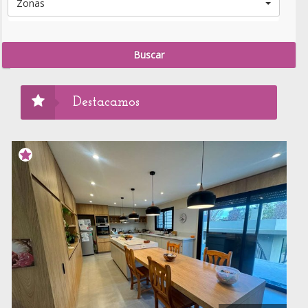
Zonas
Destacamos